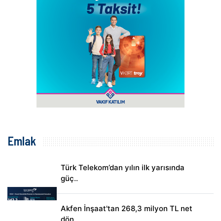
Emlak
Türk Telekom’dan yılın ilk yarısında
güç..
Akfen İnşaat'tan 268,3 milyon TL net
dön..