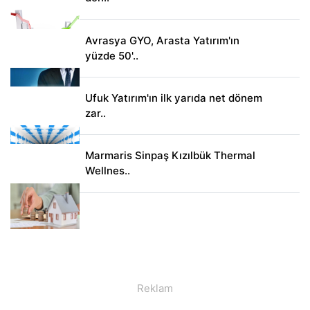
Avrasya GYO, Arasta Yatırım'ın
yüzde 50'..
Ufuk Yatırım'ın ilk yarıda net dönem
zar..
Marmaris Sinpaş Kızılbük Thermal
Wellnes..