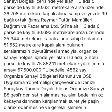
Sanayi Bölgesi içerisinde yer alan 113 ada 5
parselde kayıtlı 30.631 metrekare arsa üzerinde,
26.208 metrekare kapalı alana sahip ve yüzde 99
bağlı ortaklığımız Reymar Tütün Mamülleri
Dağıtım ve Pazarlama Ltd. Şti'ne ait 113 ada 6
parselde kayıtlı 30.693 metrekare arsa üzerinde
25.344 metrekare kapalı alana sahip toplamda
51.552 metrekare kapalı alanı bulunan
seralarımızın büyütülmesi amacıyla, organize
sanayi nölgesi içinde yer alan 113 ada, 3 nolu
parselde kayıtlı 75.852,11 metrekare yüzölçümlü
arsayı 57.500.000 TL bedelle, 4562 sayılı
Organize Sanayi Bölgeleri Kanunu ve OSB
Uygulama Yönetmeliği çerçevesinde Denizli
Sarayköy Tarıma Dayalı İhtisas Organize Sanayi
Bölgesi'nden satın alınmasına, alım bedelinin öz
kakaynaklarından karşılanmak suretiyle peşin
olarak ödenmesine ve gerekli işlemlerin