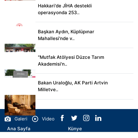
Hakkari'de JİHA destekli
operasyonda 253..
Başkan Aydın, Küplüpınar
Mahallesi'nde v..
"Mutfak Atölyesi Düzce Tarım
Akademisi'n..
Bakan Uraloğlu, AK Parti Artvin
Milletve..
Galeri
Video
Ana Sayfa
Künye