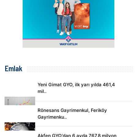
Emlak
Yeni Gimat GYO, ilk yarı yılda 461,4
mil..
Rönesans Gayrimenkul, Feriköy
Gayrimenku..
Akfen GYO'dan 6 ayda 767,8 milyon