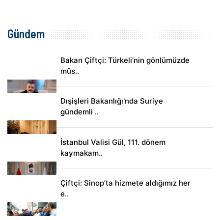
Gündem
Bakan Çiftçi: Türkeli’nin gönlümüzde
müs..
Dışişleri Bakanlığı'nda Suriye
gündemli ..
İstanbul Valisi Gül, 111. dönem
kaymakam..
Çiftçi: Sinop’ta hizmete aldığımız her
e..