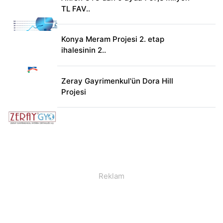
TL FAV..
Konya Meram Projesi 2. etap
ihalesinin 2..
Zeray Gayrimenkul'ün Dora Hill
Projesi