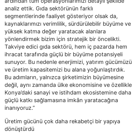
ardından tüm operasyonlarımızı detaylı şekilde 
analiz ettik. Gıda sektörünün farklı 
segmentlerinde faaliyet gösteriyor olsak da, 
kaynaklarımızı verimlilik, sürdürülebilir büyüme ve 
yüksek katma değer yaratacak alanlara 
yönlendirmek bizim için stratejik bir öncelikti. 
Takviye edici gıda sektörü, hem iç pazarda hem 
ihracat tarafında güçlü bir büyüme potansiyeli 
sunuyor. Bu nedenle enerjimizi, yatırım gücümüzü 
ve üretim kapasitemizi bu alana yoğunlaştırdık. 
Bu adımların, yalnızca şirketimizin büyümesine 
değil, aynı zamanda ülke ekonomisine ve özellikle 
Konya’daki sanayi ve istihdam ekosistemine daha 
güçlü katkı sağlamasına imkân yaratacağına 
inanıyoruz.”
Üretim gücünü çok daha rekabetçi bir yapıya 
dönüştürdü