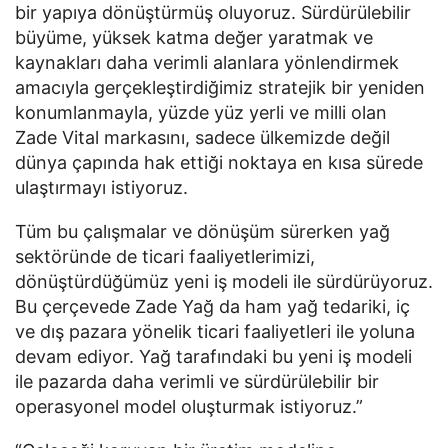
bir yapıya dönüştürmüş oluyoruz. Sürdürülebilir 
büyüme, yüksek katma değer yaratmak ve 
kaynakları daha verimli alanlara yönlendirmek 
amacıyla gerçekleştirdiğimiz stratejik bir yeniden 
konumlanmayla, yüzde yüz yerli ve milli olan 
Zade Vital markasını, sadece ülkemizde değil 
dünya çapında hak ettiği noktaya en kısa sürede 
ulaştırmayı istiyoruz.
Tüm bu çalışmalar ve dönüşüm sürerken yağ 
sektöründe de ticari faaliyetlerimizi, 
dönüştürdüğümüz yeni iş modeli ile sürdürüyoruz. 
Bu çerçevede Zade Yağ da ham yağ tedariki, iç 
ve dış pazara yönelik ticari faaliyetleri ile yoluna 
devam ediyor. Yağ tarafındaki bu yeni iş modeli 
ile pazarda daha verimli ve sürdürülebilir bir 
operasyonel model oluşturmak istiyoruz.”