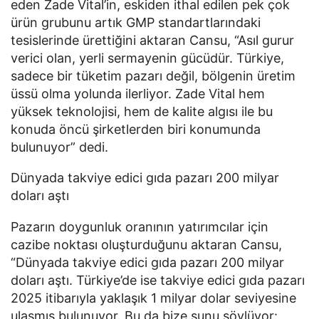
eden Zade Vital’in, eskiden ithal edilen pek çok 
ürün grubunu artık GMP standartlarındaki 
tesislerinde ürettiğini aktaran Cansu, “Asıl gurur 
verici olan, yerli sermayenin gücüdür. Türkiye, 
sadece bir tüketim pazarı değil, bölgenin üretim 
üssü olma yolunda ilerliyor. Zade Vital hem 
yüksek teknolojisi, hem de kalite algısı ile bu 
konuda öncü şirketlerden biri konumunda 
bulunuyor” dedi. 
Dünyada takviye edici gıda pazarı 200 milyar 
doları aştı
Pazarın doygunluk oranının yatırımcılar için 
cazibe noktası oluşturduğunu aktaran Cansu, 
“Dünyada takviye edici gıda pazarı 200 milyar 
doları aştı. Türkiye’de ise takviye edici gıda pazarı 
2025 itibarıyla yaklaşık 1 milyar dolar seviyesine 
ulaşmış bulunuyor. Bu da bize şunu söylüyor: 