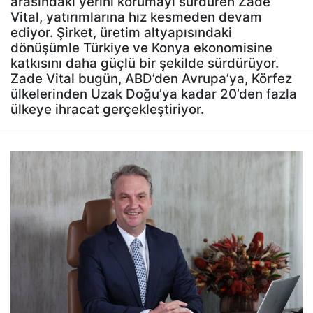
arasındaki yerini korumayı sürdüren Zade
Vital, yatırımlarına hız kesmeden devam
ediyor. Şirket, üretim altyapısındaki
dönüşümle Türkiye ve Konya ekonomisine
katkısını daha güçlü bir şekilde sürdürüyor.
Zade Vital bugün, ABD’den Avrupa’ya, Körfez
ülkelerinden Uzak Doğu’ya kadar 20’den fazla
ülkeye ihracat gerçekleştiriyor.