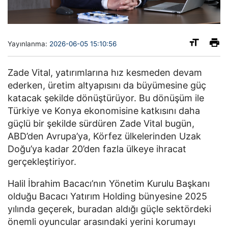
Yayınlanma:
2026-06-05 15:10:56
Zade Vital, yatırımlarına hız kesmeden devam 
ederken, üretim altyapısını da büyümesine güç 
katacak şekilde dönüştürüyor. Bu dönüşüm ile 
Türkiye ve Konya ekonomisine katkısını daha 
güçlü bir şekilde sürdüren Zade Vital bugün, 
ABD’den Avrupa’ya, Körfez ülkelerinden Uzak 
Doğu’ya kadar 20’den fazla ülkeye ihracat 
gerçekleştiriyor.
Halil İbrahim Bacacı’nın Yönetim Kurulu Başkanı 
olduğu Bacacı Yatırım Holding bünyesine 2025 
yılında geçerek, buradan aldığı güçle sektördeki 
önemli oyuncular arasındaki yerini korumayı 