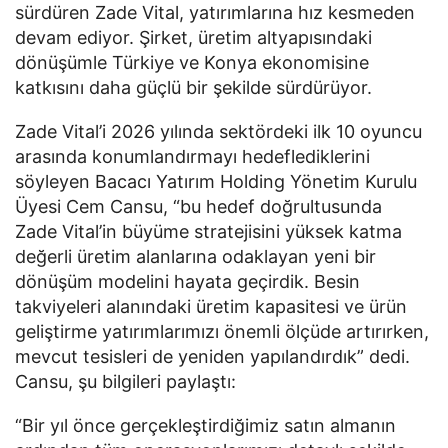
sürdüren Zade Vital, yatırımlarına hız kesmeden 
devam ediyor. Şirket, üretim altyapısındaki 
dönüşümle Türkiye ve Konya ekonomisine 
katkısını daha güçlü bir şekilde sürdürüyor.
Zade Vital’i 2026 yılında sektördeki ilk 10 oyuncu 
arasında konumlandırmayı hedeflediklerini 
söyleyen Bacacı Yatırım Holding Yönetim Kurulu 
Üyesi Cem Cansu, “bu hedef doğrultusunda  
Zade Vital’in büyüme stratejisini yüksek katma 
değerli üretim alanlarına odaklayan yeni bir 
dönüşüm modelini hayata geçirdik. Besin 
takviyeleri alanındaki üretim kapasitesi ve ürün 
geliştirme yatırımlarımızı önemli ölçüde artırırken, 
mevcut tesisleri de yeniden yapılandırdık” dedi. 
Cansu, şu bilgileri paylaştı:
“Bir yıl önce gerçekleştirdiğimiz satın almanın 