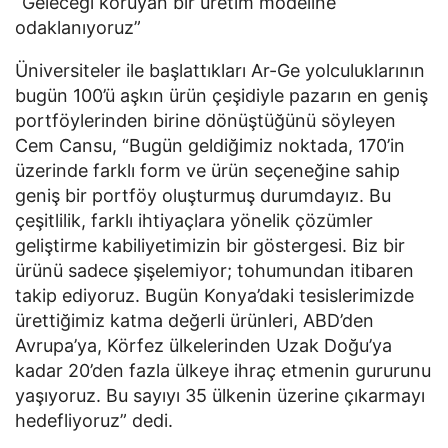
“Geleceği koruyan bir üretim modeline 
odaklanıyoruz”
Üniversiteler ile başlattıkları Ar-Ge yolculuklarının 
bugün 100’ü aşkın ürün çeşidiyle pazarın en geniş 
portföylerinden birine dönüştüğünü söyleyen 
Cem Cansu, “Bugün geldiğimiz noktada, 170’in 
üzerinde farklı form ve ürün seçeneğine sahip 
geniş bir portföy oluşturmuş durumdayız. Bu 
çeşitlilik, farklı ihtiyaçlara yönelik çözümler 
geliştirme kabiliyetimizin bir göstergesi. Biz bir 
ürünü sadece şişelemiyor; tohumundan itibaren 
takip ediyoruz. Bugün Konya’daki tesislerimizde 
ürettiğimiz katma değerli ürünleri, ABD’den 
Avrupa’ya, Körfez ülkelerinden Uzak Doğu’ya 
kadar 20’den fazla ülkeye ihraç etmenin gururunu 
yaşıyoruz. Bu sayıyı 35 ülkenin üzerine çıkarmayı 
hedefliyoruz” dedi. 