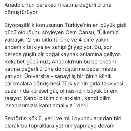
Anadolu’nun bereketini katma değerli ürüne 
dönüştürüyor
Biyoçeşitlilik konusunun Türkiye’nin en büyük gizli 
gücü olduğunu söyleyen Cem Cansu, “Ülkemiz 
yaklaşık 12 bin bitki türüne ve 4 bine yakın 
endemik bitkiye ev sahipliği yapıyor. Bu, son 
derece güçlü bir doğal kaynak anlamına geliyor. 
Rekabet gücümüz, Anadolu’nun bu bereketini 
katma değerli ürüne dönüştürme becerimizde 
yatıyor. Üniversite - sanayi iş birliğinin klinik 
çalışmalara dönüşmesi Türkiye’nin gıda takviyesi 
pazarında küresel güç olması için büyük önem 
taşıyor. Kendi bitkimizin etkisini, kendi bilim 
insanlarımızla kanıtlamalıyız.” dedi. 
Sektörün köklü, yerli ve milli oyuncularından biri 
olarak bu topraklara yatırım yapmaya devam 