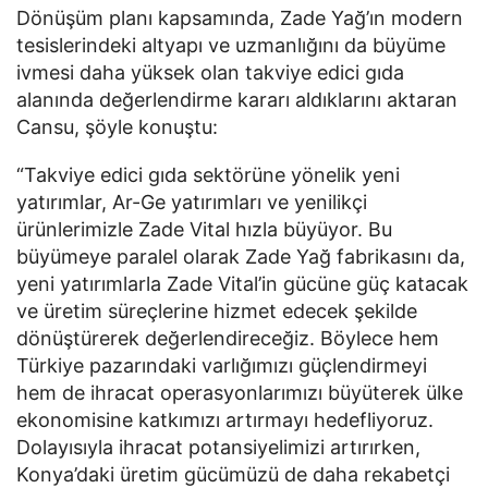
Dönüşüm planı kapsamında, Zade Yağ’ın modern 
tesislerindeki altyapı ve uzmanlığını da büyüme 
ivmesi daha yüksek olan takviye edici gıda 
alanında değerlendirme kararı aldıklarını aktaran 
Cansu, şöyle konuştu:
“Takviye edici gıda sektörüne yönelik yeni 
yatırımlar, Ar-Ge yatırımları ve yenilikçi 
ürünlerimizle Zade Vital hızla büyüyor. Bu 
büyümeye paralel olarak Zade Yağ fabrikasını da, 
yeni yatırımlarla Zade Vital’in gücüne güç katacak 
ve üretim süreçlerine hizmet edecek şekilde 
dönüştürerek değerlendireceğiz. Böylece hem 
Türkiye pazarındaki varlığımızı güçlendirmeyi 
hem de ihracat operasyonlarımızı büyüterek ülke 
ekonomisine katkımızı artırmayı hedefliyoruz. 
Dolayısıyla ihracat potansiyelimizi artırırken, 
Konya’daki üretim gücümüzü de daha rekabetçi 