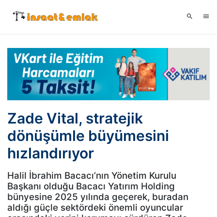
Zade Vital, stratejik
dönüşümle büyümesini
hızlandırıyor
Halil İbrahim Bacacı’nın Yönetim Kurulu
Başkanı olduğu Bacacı Yatırım Holding
bünyesine 2025 yılında geçerek, buradan
aldığı güçle sektördeki önemli oyuncular