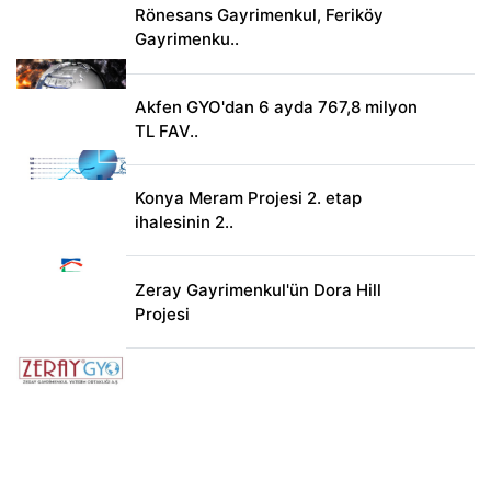
Rönesans Gayrimenkul, Feriköy
Gayrimenku..
Akfen GYO'dan 6 ayda 767,8 milyon
TL FAV..
Konya Meram Projesi 2. etap
ihalesinin 2..
Zeray Gayrimenkul'ün Dora Hill
Projesi