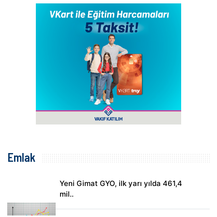
Emlak
Yeni Gimat GYO, ilk yarı yılda 461,4
mil..