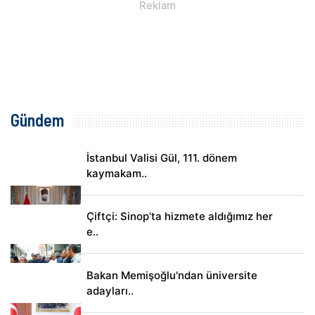
Gündem
İstanbul Valisi Gül, 111. dönem
kaymakam..
Çiftçi: Sinop’ta hizmete aldığımız her
e..
Bakan Memişoğlu'ndan üniversite
adayları..