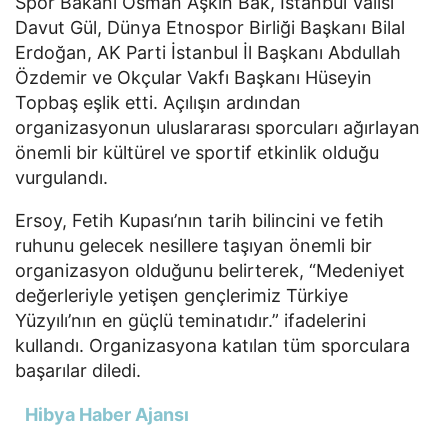
Spor Bakanı Osman Aşkın Bak, İstanbul Valisi
Davut Gül, Dünya Etnospor Birliği Başkanı Bilal
Erdoğan, AK Parti İstanbul İl Başkanı Abdullah
Özdemir ve Okçular Vakfı Başkanı Hüseyin
Topbaş eşlik etti. Açılışın ardından
organizasyonun uluslararası sporcuları ağırlayan
önemli bir kültürel ve sportif etkinlik olduğu
vurgulandı.
Ersoy, Fetih Kupası’nın tarih bilincini ve fetih
ruhunu gelecek nesillere taşıyan önemli bir
organizasyon olduğunu belirterek, “Medeniyet
değerleriyle yetişen gençlerimiz Türkiye
Yüzyılı’nın en güçlü teminatıdır.” ifadelerini
kullandı. Organizasyona katılan tüm sporculara
başarılar diledi.
Hibya Haber Ajansı