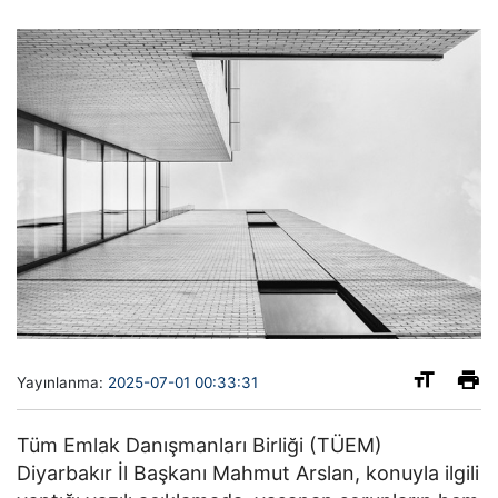
Yayınlanma:
2025-07-01 00:33:31
Tüm Emlak Danışmanları Birliği (TÜEM)
Diyarbakır İl Başkanı Mahmut Arslan, konuyla ilgili