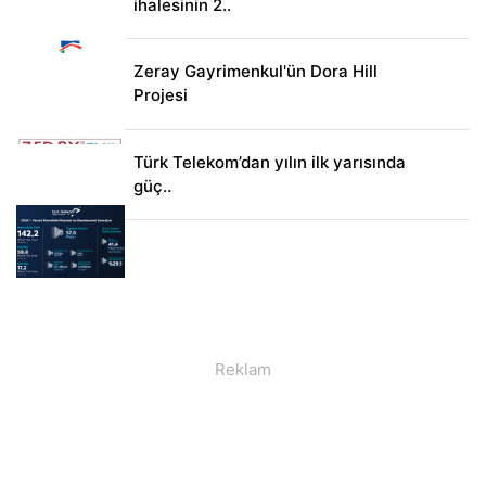
ihalesinin 2..
Zeray Gayrimenkul'ün Dora Hill
Projesi
Türk Telekom’dan yılın ilk yarısında
güç..