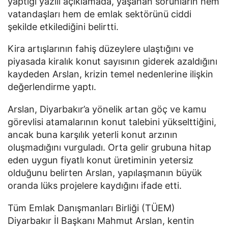
yaptığı yazılı açıklamada, yaşanan sorunların hem
vatandaşları hem de emlak sektörünü ciddi
şekilde etkilediğini belirtti.
Kira artışlarının fahiş düzeylere ulaştığını ve
piyasada kiralık konut sayısının giderek azaldığını
kaydeden Arslan, krizin temel nedenlerine ilişkin
değerlendirme yaptı.
Arslan, Diyarbakır’a yönelik artan göç ve kamu
görevlisi atamalarının konut talebini yükselttiğini,
ancak buna karşılık yeterli konut arzının
oluşmadığını vurguladı. Orta gelir grubuna hitap
eden uygun fiyatlı konut üretiminin yetersiz
olduğunu belirten Arslan, yapılaşmanın büyük
oranda lüks projelere kaydığını ifade etti.
Tüm Emlak Danışmanları Birliği (TÜEM)
Diyarbakır İl Başkanı Mahmut Arslan, kentin