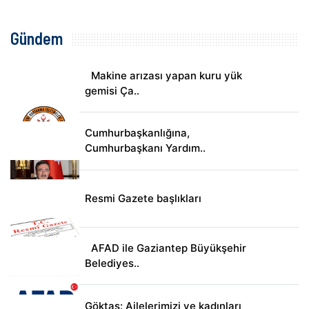
Gündem
Makine arızası yapan kuru yük
gemisi Ça..
Cumhurbaşkanlığına,
Cumhurbaşkanı Yardım..
Resmi Gazete başlıkları
AFAD ile Gaziantep Büyükşehir
Belediyes..
Göktaş: Ailelerimizi ve kadınları