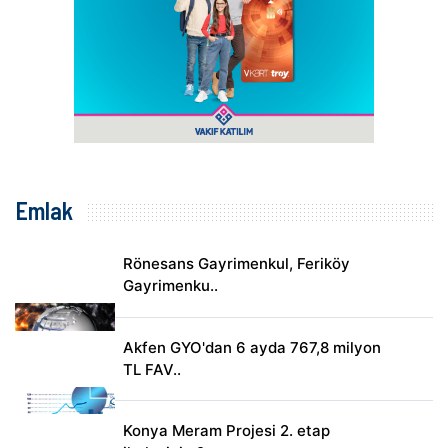
Emlak
Rönesans Gayrimenkul, Feriköy
Gayrimenku..
Akfen GYO'dan 6 ayda 767,8 milyon
TL FAV..
Konya Meram Projesi 2. etap