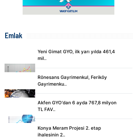
Emlak
Yeni Gimat GYO, ilk yarı yılda 461,4
mil..
Rönesans Gayrimenkul, Feriköy
Gayrimenku..
Akfen GYO'dan 6 ayda 767,8 milyon
TL FAV..
Konya Meram Projesi 2. etap
ihalesinin 2..