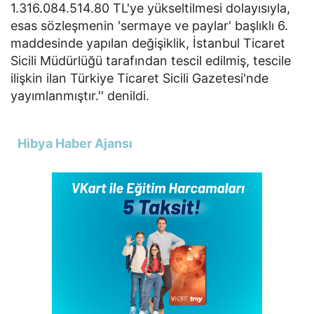
1.316.084.514.80 TL'ye yükseltilmesi dolayısıyla,
esas sözleşmenin 'sermaye ve paylar' başlıklı 6.
maddesinde yapılan değişiklik, İstanbul Ticaret
Sicili Müdürlüğü tarafından tescil edilmiş, tescile
ilişkin ilan Türkiye Ticaret Sicili Gazetesi'nde
yayımlanmıştır.'' denildi.
Hibya Haber Ajansı