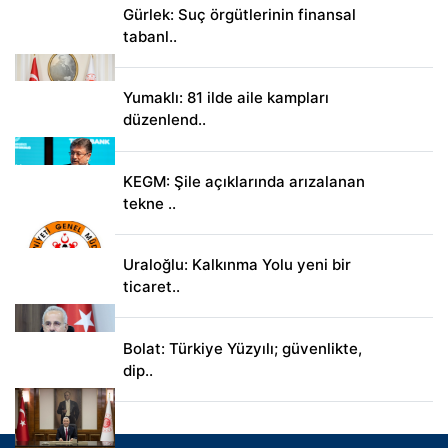
Gürlek: Suç örgütlerinin finansal
tabanl..
Yumaklı: 81 ilde aile kampları
düzenlend..
KEGM: Şile açıklarında arızalanan
tekne ..
Uraloğlu: Kalkınma Yolu yeni bir
ticaret..
Bolat: Türkiye Yüzyılı; güvenlikte,
dip..