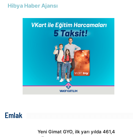
Hibya Haber Ajansı
Emlak
Yeni Gimat GYO, ilk yarı yılda 461,4