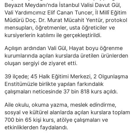
Beyazıt Meydanı'nda İstanbul Valisi Davut Gül,
Vali Yardımcımız Elif Canan Tuncer, İl Millî Eğitim
Müdürü Doç. Dr. Murat Mücahit Yentür, protokol
mensupları, öğretmenler, usta öğreticiler ve
kursiyerlerin katılımı ile gerçekleştirildi.
Açılışın ardından Vali Gül, Hayat boyu öğrenme
kurumlarında açılan kurslarda üretilen ürünlerden
oluşan sergiyi de ziyaret etti.
39 ilçede; 45 Halk Eğitimi Merkezi, 2 Olgunlaşma
Enstitümüzle birlikte yapılan farkındalık
çalışmaları neticesinde 37 bin 818 kurs açıldı.
Aile okulu, okuma yazma, meslek edindirme,
sosyal ve kültürel alanlarda açılan kurslara toplam
700 bin 65 kişi kurs, atölye çalışmaları ve
etkinliklerden faydalandı.