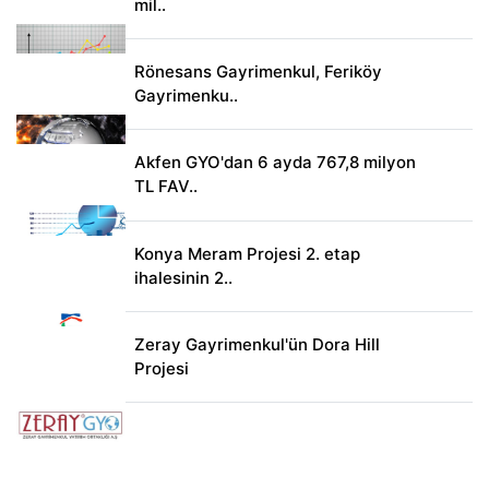
mil..
Rönesans Gayrimenkul, Feriköy
Gayrimenku..
Akfen GYO'dan 6 ayda 767,8 milyon
TL FAV..
Konya Meram Projesi 2. etap
ihalesinin 2..
Zeray Gayrimenkul'ün Dora Hill
Projesi