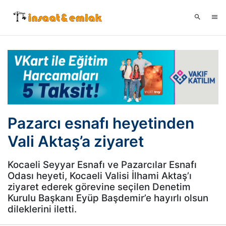
Pazarcı esnafı heyetinden
Vali Aktaş’a ziyaret
Kocaeli Seyyar Esnafı ve Pazarcılar Esnafı
Odası heyeti, Kocaeli Valisi İlhami Aktaş’ı
ziyaret ederek görevine seçilen Denetim
Kurulu Başkanı Eyüp Başdemir’e hayırlı olsun
dileklerini iletti.