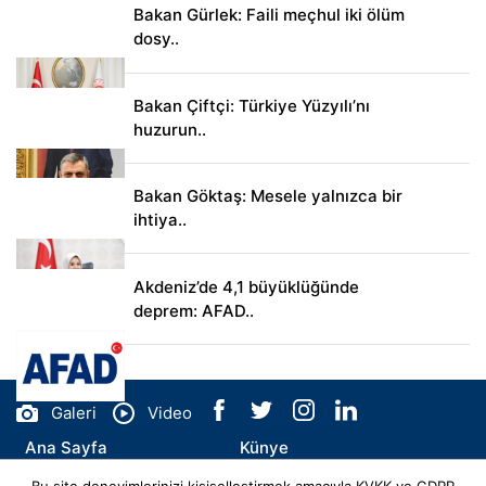
Bakan Gürlek: Faili meçhul iki ölüm
dosy..
Bakan Çiftçi: Türkiye Yüzyılı’nı
huzurun..
Bakan Göktaş: Mesele yalnızca bir
ihtiya..
Akdeniz’de 4,1 büyüklüğünde
deprem: AFAD..
Galeri
Video
Ana Sayfa
Künye