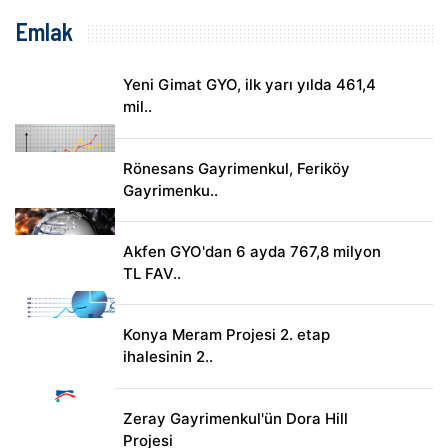
Emlak
Yeni Gimat GYO, ilk yarı yılda 461,4
mil..
Rönesans Gayrimenkul, Feriköy
Gayrimenku..
Akfen GYO'dan 6 ayda 767,8 milyon
TL FAV..
Konya Meram Projesi 2. etap
ihalesinin 2..
Zeray Gayrimenkul'ün Dora Hill
Projesi