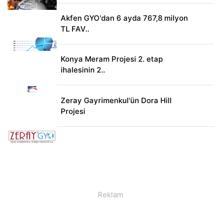
Akfen GYO'dan 6 ayda 767,8 milyon
TL FAV..
Konya Meram Projesi 2. etap
ihalesinin 2..
Zeray Gayrimenkul'ün Dora Hill
Projesi