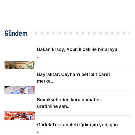
Gündem
Bakan Ersoy, Acun Ilıcalı ile bir araya
..
Bayraktar: Ceyhan’ı petrol ticaret
merke..
Büyükşehirden kuru domates
üretimine sah..
Gürlek:Türk adaleti Iğdır için yedi gün
..