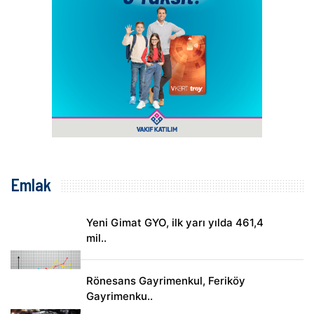
Emlak
Yeni Gimat GYO, ilk yarı yılda 461,4
mil..
Rönesans Gayrimenkul, Feriköy
Gayrimenku..