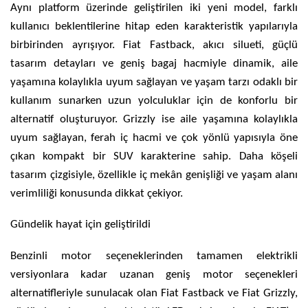
Aynı platform üzerinde geliştirilen iki yeni model, farklı
kullanıcı beklentilerine hitap eden karakteristik yapılarıyla
birbirinden ayrışıyor. Fiat Fastback, akıcı silueti, güçlü
tasarım detayları ve geniş bagaj hacmiyle dinamik, aile
yaşamına kolaylıkla uyum sağlayan ve yaşam tarzı odaklı bir
kullanım sunarken uzun yolculuklar için de konforlu bir
alternatif oluşturuyor. Grizzly ise aile yaşamına kolaylıkla
uyum sağlayan, ferah iç hacmi ve çok yönlü yapısıyla öne
çıkan kompakt bir SUV karakterine sahip. Daha köşeli
tasarım çizgisiyle, özellikle iç mekân genişliği ve yaşam alanı
verimliliği konusunda dikkat çekiyor.
Gündelik hayat için geliştirildi
Benzinli motor seçeneklerinden tamamen elektrikli
versiyonlara kadar uzanan geniş motor seçenekleri
alternatifleriyle sunulacak olan Fiat Fastback ve Fiat Grizzly,