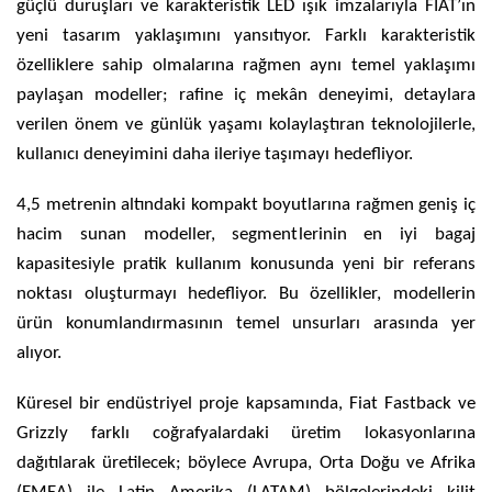
güçlü duruşları ve karakteristik LED ışık imzalarıyla FIAT’ın
yeni tasarım yaklaşımını yansıtıyor. Farklı karakteristik
özelliklere sahip olmalarına rağmen aynı temel yaklaşımı
paylaşan modeller; rafine iç mekân deneyimi, detaylara
verilen önem ve günlük yaşamı kolaylaştıran teknolojilerle,
kullanıcı deneyimini daha ileriye taşımayı hedefliyor.
4,5 metrenin altındaki kompakt boyutlarına rağmen geniş iç
hacim sunan modeller, segmentlerinin en iyi bagaj
kapasitesiyle pratik kullanım konusunda yeni bir referans
noktası oluşturmayı hedefliyor. Bu özellikler, modellerin
ürün konumlandırmasının temel unsurları arasında yer
alıyor.
Küresel bir endüstriyel proje kapsamında, Fiat Fastback ve
Grizzly farklı coğrafyalardaki üretim lokasyonlarına
dağıtılarak üretilecek; böylece Avrupa, Orta Doğu ve Afrika