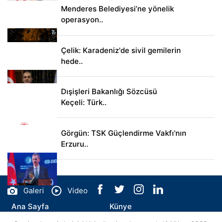
Menderes Belediyesi’ne yönelik
operasyon..
Çelik: Karadeniz'de sivil gemilerin
hede..
Dışişleri Bakanlığı Sözcüsü
Keçeli: Türk..
Görgün: TSK Güçlendirme Vakfı'nın
Erzuru..
Galeri
Video
Ana Sayfa
Künye