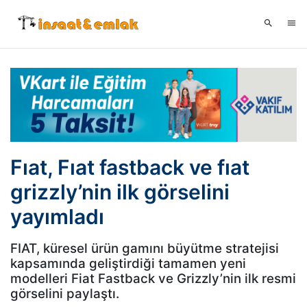
Fıat, Fıat fastback ve fıat
grizzly’nin ilk görselini
yayımladı
FIAT, küresel ürün gamını büyütme stratejisi
kapsamında geliştirdiği tamamen yeni
modelleri Fiat Fastback ve Grizzly’nin ilk resmi
görselini paylaştı.