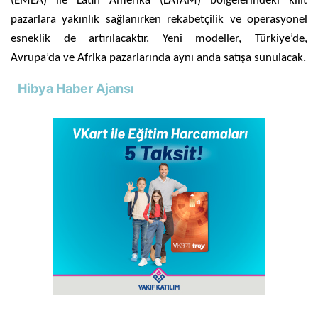
(EMEA) ile Latin Amerika (LATAM) bölgelerindeki kilit
pazarlara yakınlık sağlanırken rekabetçilik ve operasyonel
esneklik de artırılacaktır. Yeni modeller, Türkiye’de,
Avrupa’da ve Afrika pazarlarında aynı anda satışa sunulacak.
Hibya Haber Ajansı