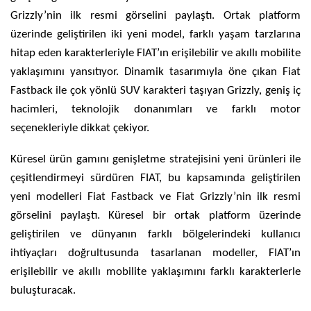
Grizzly’nin ilk resmi görselini paylaştı. Ortak platform
üzerinde geliştirilen iki yeni model, farklı yaşam tarzlarına
hitap eden karakterleriyle FIAT’ın erişilebilir ve akıllı mobilite
yaklaşımını yansıtıyor. Dinamik tasarımıyla öne çıkan Fiat
Fastback ile çok yönlü SUV karakteri taşıyan Grizzly, geniş iç
hacimleri, teknolojik donanımları ve farklı motor
seçenekleriyle dikkat çekiyor.
Küresel ürün gamını genişletme stratejisini yeni ürünleri ile
çeşitlendirmeyi sürdüren FIAT, bu kapsamında geliştirilen
yeni modelleri Fiat Fastback ve Fiat Grizzly’nin ilk resmi
görselini paylaştı. Küresel bir ortak platform üzerinde
geliştirilen ve dünyanın farklı bölgelerindeki kullanıcı
ihtiyaçları doğrultusunda tasarlanan modeller, FIAT’ın
erişilebilir ve akıllı mobilite yaklaşımını farklı karakterlerle
buluşturacak.