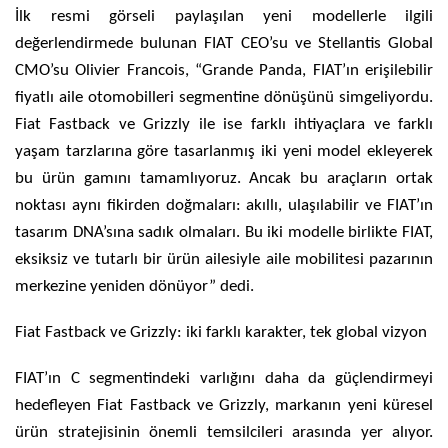
İlk resmi görseli paylaşılan yeni modellerle ilgili
değerlendirmede bulunan FIAT CEO’su ve Stellantis Global
CMO’su Olivier Francois, “Grande Panda, FIAT’ın erişilebilir
fiyatlı aile otomobilleri segmentine dönüşünü simgeliyordu.
Fiat Fastback ve Grizzly ile ise farklı ihtiyaçlara ve farklı
yaşam tarzlarına göre tasarlanmış iki yeni model ekleyerek
bu ürün gamını tamamlıyoruz. Ancak bu araçların ortak
noktası aynı fikirden doğmaları: akıllı, ulaşılabilir ve FIAT’ın
tasarım DNA’sına sadık olmaları. Bu iki modelle birlikte FIAT,
eksiksiz ve tutarlı bir ürün ailesiyle aile mobilitesi pazarının
merkezine yeniden dönüyor” dedi.
Fiat Fastback ve Grizzly: iki farklı karakter, tek global vizyon
FIAT’ın C segmentindeki varlığını daha da güçlendirmeyi
hedefleyen Fiat Fastback ve Grizzly, markanın yeni küresel
ürün stratejisinin önemli temsilcileri arasında yer alıyor.