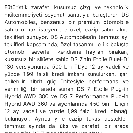
Fütüristik zarafet, kusursuz çizgi ve teknolojik
mükemmeliyeti seyahat sanatıyla buluşturan DS
Automobiles, benzersiz bir premium otomobile
sahip olmak isteyenlere özel, cazip satın alma
teklifleri sunuyor. DS Automobiles’in temmuz ayı
teklifleri kapsamında; özel tasarımı ile ilk bakışta
otomobil severleri kendisine hayran bırakan,
kusursuz bir silüete sahip DS 7’nin Etoile BlueHDi
130 versiyonunda 500 bin TL’ye 12 ay vadeli ve
yüzde 1,99 faizli kredi imkanı sunulurken, şarj
edilebilir hibrit güç ünitesiyle performans ve
verimliliği bir arada sunan DS 7 Etoile Plug-in
Hybrid AWD 300 ve DS 7 Performance Plug-in
Hybrid AWD 360 versiyonlarında 450 bin TL için
12 ay vadeli ve yüzde 1,99 faizli kredi olanağı
bulunuyor. Ayrıca yine cazip takas destekleri
temmuz ayında da lüks ve zarafeti bir arada