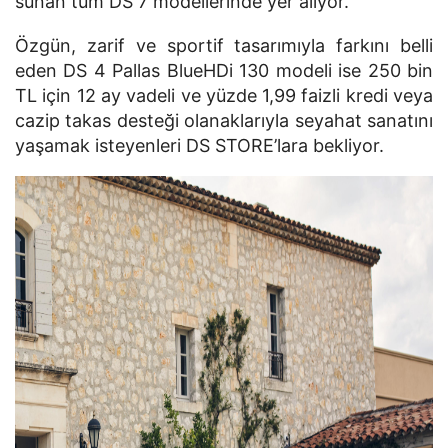
sunan tüm DS 7 modellerinde yer alıyor.
Özgün, zarif ve sportif tasarımıyla farkını belli
eden DS 4 Pallas BlueHDi 130 modeli ise 250 bin
TL için 12 ay vadeli ve yüzde 1,99 faizli kredi veya
cazip takas desteği olanaklarıyla seyahat sanatını
yaşamak isteyenleri DS STORE’lara bekliyor.