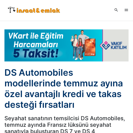
DS Automobiles
modellerinde temmuz ayına
özel avantajlı kredi ve takas
desteği fırsatları
Seyahat sanatının temsilcisi DS Automobiles,
temmuz ayında Fransız lüksünü seyahat
sanatıyla buluşturan DS 7 ve DS 4