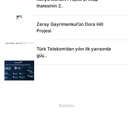
ihalesinin 2..
Zeray Gayrimenkul'ün Dora Hill
Projesi
Türk Telekom’dan yılın ilk yarısında
güç..