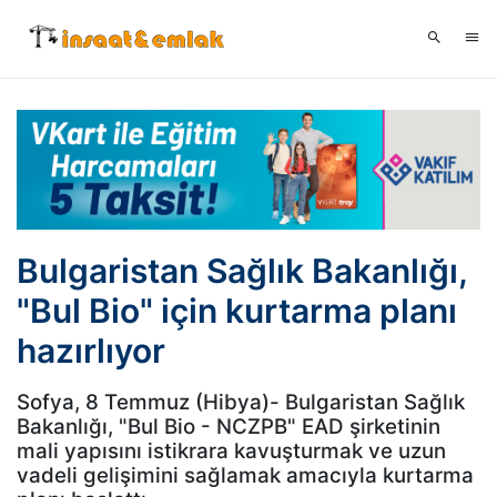
Bulgaristan Sağlık Bakanlığı,
"Bul Bio" için kurtarma planı
hazırlıyor
Sofya, 8 Temmuz (Hibya)- Bulgaristan Sağlık
Bakanlığı, "Bul Bio - NCZPB" EAD şirketinin
mali yapısını istikrara kavuşturmak ve uzun
vadeli gelişimini sağlamak amacıyla kurtarma