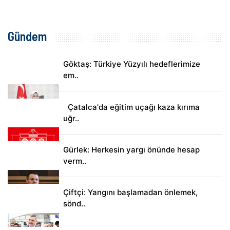
Gündem
Göktaş: Türkiye Yüzyılı hedeflerimize
em..
Çatalca'da eğitim uçağı kaza kırıma
uğr..
Gürlek: Herkesin yargı önünde hesap
verm..
Çiftçi: Yangını başlamadan önlemek,
sönd..