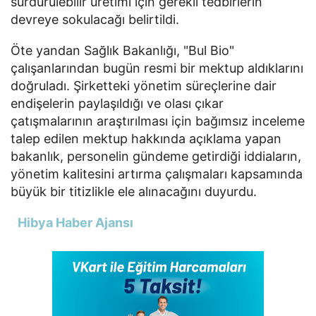
sürdürülebilir üretimi için gerekli tedbirlerin
devreye sokulacağı belirtildi.
Öte yandan Sağlık Bakanlığı, "Bul Bio"
çalışanlarından bugün resmi bir mektup aldıklarını
doğruladı. Şirketteki yönetim süreçlerine dair
endişelerin paylaşıldığı ve olası çıkar
çatışmalarının araştırılması için bağımsız inceleme
talep edilen mektup hakkında açıklama yapan
bakanlık, personelin gündeme getirdiği iddiaların,
yönetim kalitesini artırma çalışmaları kapsamında
büyük bir titizlikle ele alınacağını duyurdu.
Hibya Haber Ajansı