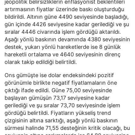
jeopolitik belirsizliklerin enflasyonist beklentileri
artırmasının fiyatlar üzerinde baskı oluşturduğu
bildirildi. Altının güne 4490 seviyesinde başladığı,
gün içinde 4426 seviyesine kadar gerilediği ve şu
sıralar 4446 civarında işlem gördüğü aktarıldı.
Aşağı yönlü baskının devamında 4380 seviyesinin
destek, yukarı yönlü hareketlerde ise 8 günlük
hareketli ortalama ve 4640 seviyesinin direnç
olarak takip edildiği belirtildi.
Ons gümüşte ise dolar endeksindeki pozitif
görünümle birlikte negatif fiyatlamaların öne
çıktığı ifade edildi. Güne 75,00 seviyesinde
başlayan gümüşün 73,17 seviyesine kadar
gerilediği ve şu sıralar 73,70 seviyesinde işlem
gördüğü belirtildi. Fiyatların yükseliş trend
çizgisinin altına sarktığı, aşağı yönlü baskının
sürmesi halinde 71,55 desteğinin kritik olacağı, bu