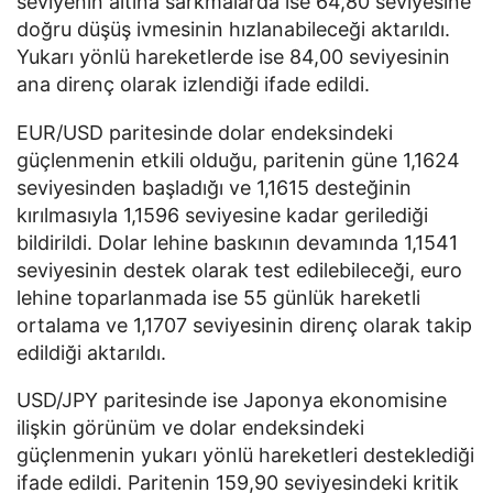
seviyenin altına sarkmalarda ise 64,80 seviyesine
doğru düşüş ivmesinin hızlanabileceği aktarıldı.
Yukarı yönlü hareketlerde ise 84,00 seviyesinin
ana direnç olarak izlendiği ifade edildi.
EUR/USD paritesinde dolar endeksindeki
güçlenmenin etkili olduğu, paritenin güne 1,1624
seviyesinden başladığı ve 1,1615 desteğinin
kırılmasıyla 1,1596 seviyesine kadar gerilediği
bildirildi. Dolar lehine baskının devamında 1,1541
seviyesinin destek olarak test edilebileceği, euro
lehine toparlanmada ise 55 günlük hareketli
ortalama ve 1,1707 seviyesinin direnç olarak takip
edildiği aktarıldı.
USD/JPY paritesinde ise Japonya ekonomisine
ilişkin görünüm ve dolar endeksindeki
güçlenmenin yukarı yönlü hareketleri desteklediği
ifade edildi. Paritenin 159,90 seviyesindeki kritik