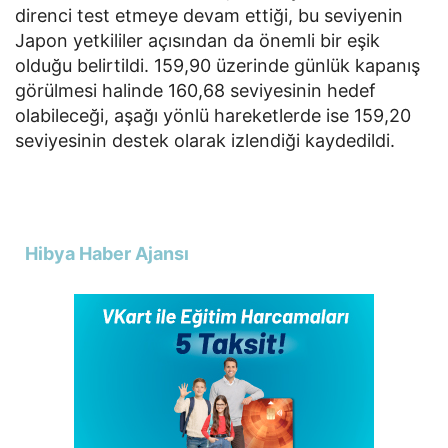
direnci test etmeye devam ettiği, bu seviyenin
Japon yetkililer açısından da önemli bir eşik
olduğu belirtildi. 159,90 üzerinde günlük kapanış
görülmesi halinde 160,68 seviyesinin hedef
olabileceği, aşağı yönlü hareketlerde ise 159,20
seviyesinin destek olarak izlendiği kaydedildi.
Hibya Haber Ajansı