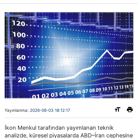
Yayınlanma:
2026-06-03 18:12:17
İkon Menkul tarafından yayımlanan teknik
analizde, küresel piyasalarda ABD–İran cephesine