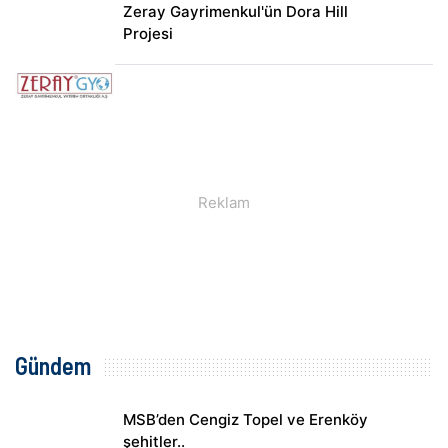
Zeray Gayrimenkul'ün Dora Hill
Projesi
Gündem
MSB’den Cengiz Topel ve Erenköy
şehitler..