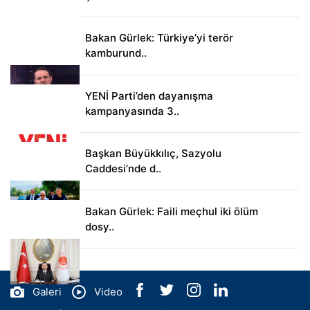
Bakan Gürlek: Türkiye’yi terör
kamburund..
YENİ Parti’den dayanışma
kampanyasında 3..
Başkan Büyükkılıç, Sazyolu
Caddesi’nde d..
Bakan Gürlek: Faili meçhul iki ölüm
dosy..
Galeri
Video