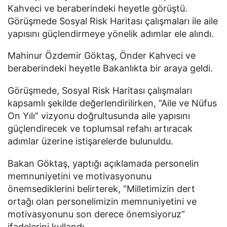
Kahveci ve beraberindeki heyetle görüştü.
Görüşmede Sosyal Risk Haritası çalışmaları ile aile
yapısını güçlendirmeye yönelik adımlar ele alındı.
Mahinur Özdemir Göktaş
,
Önder Kahveci
ve
beraberindeki heyetle Bakanlıkta bir araya geldi.
Görüşmede, Sosyal Risk Haritası çalışmaları
kapsamlı şekilde değerlendirilirken, “Aile ve Nüfus
On Yılı” vizyonu doğrultusunda aile yapısını
güçlendirecek ve toplumsal refahı artıracak
adımlar üzerine istişarelerde bulunuldu.
Bakan Göktaş, yaptığı açıklamada personelin
memnuniyetini ve motivasyonunu
önemsediklerini belirterek, “Milletimizin dert
ortağı olan personelimizin memnuniyetini ve
motivasyonunu son derece önemsiyoruz”
ifadelerini kullandı.