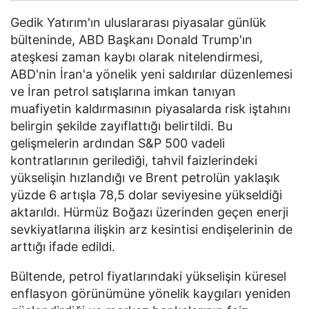
Gedik Yatırım'ın uluslararası piyasalar günlük
bülteninde, ABD Başkanı Donald Trump'ın
ateşkesi zaman kaybı olarak nitelendirmesi,
ABD'nin İran'a yönelik yeni saldırılar düzenlemesi
ve İran petrol satışlarına imkan tanıyan
muafiyetin kaldırmasının piyasalarda risk iştahını
belirgin şekilde zayıflattığı belirtildi. Bu
gelişmelerin ardından S&P 500 vadeli
kontratlarının gerilediği, tahvil faizlerindeki
yükselişin hızlandığı ve Brent petrolün yaklaşık
yüzde 6 artışla 78,5 dolar seviyesine yükseldiği
aktarıldı. Hürmüz Boğazı üzerinden geçen enerji
sevkiyatlarına ilişkin arz kesintisi endişelerinin de
arttığı ifade edildi.
Bültende, petrol fiyatlarındaki yükselişin küresel
enflasyon görünümüne yönelik kaygıları yeniden