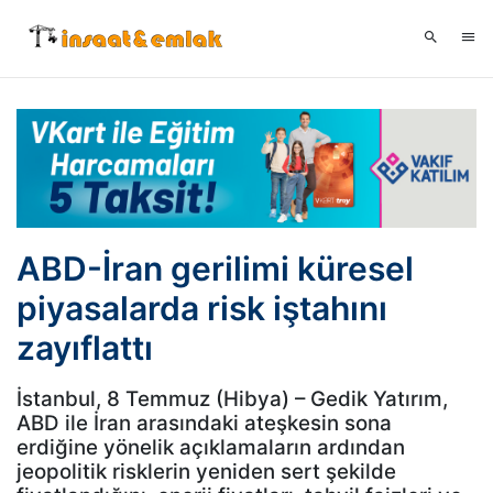
ABD-İran gerilimi küresel
piyasalarda risk iştahını
zayıflattı
İstanbul, 8 Temmuz (Hibya) – Gedik Yatırım,
ABD ile İran arasındaki ateşkesin sona
erdiğine yönelik açıklamaların ardından
jeopolitik risklerin yeniden sert şekilde