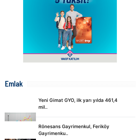
Emlak
Yeni Gimat GYO, ilk yarı yılda 461,4
mil..
Rönesans Gayrimenkul, Feriköy
Gayrimenku..