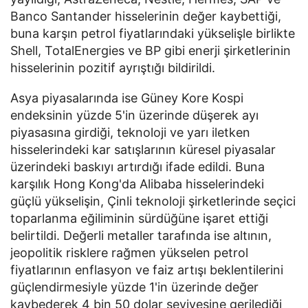
Banco Santander hisselerinin değer kaybettiği,
buna karşın petrol fiyatlarındaki yükselişle birlikte
Shell, TotalEnergies ve BP gibi enerji şirketlerinin
hisselerinin pozitif ayrıştığı bildirildi.
Asya piyasalarında ise Güney Kore Kospi
endeksinin yüzde 5'in üzerinde düşerek ayı
piyasasına girdiği, teknoloji ve yarı iletken
hisselerindeki kar satışlarının küresel piyasalar
üzerindeki baskıyı artırdığı ifade edildi. Buna
karşılık Hong Kong'da Alibaba hisselerindeki
güçlü yükselişin, Çinli teknoloji şirketlerinde seçici
toparlanma eğiliminin sürdüğüne işaret ettiği
belirtildi. Değerli metaller tarafında ise altının,
jeopolitik risklere rağmen yükselen petrol
fiyatlarının enflasyon ve faiz artışı beklentilerini
güçlendirmesiyle yüzde 1'in üzerinde değer
kaybederek 4 bin 50 dolar seviyesine gerilediği