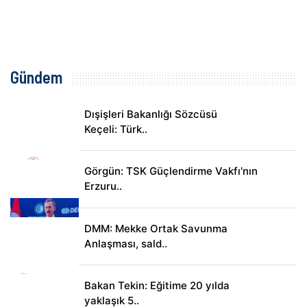
Gündem
Dışişleri Bakanlığı Sözcüsü
Keçeli: Türk..
Görgün: TSK Güçlendirme Vakfı'nın
Erzuru..
DMM: Mekke Ortak Savunma
Anlaşması, sald..
Bakan Tekin: Eğitime 20 yılda
yaklaşık 5..